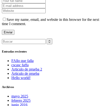
Save my name, email, and website in this browser for the next
time I comment.
Search
for:
Entradas recientes
FAllo que falla
cscasc faffa
Articulo de prueba 2
Articulo de prueba
Hello world!
Archivos
mayo 2025
febrero 2025
junio 2016