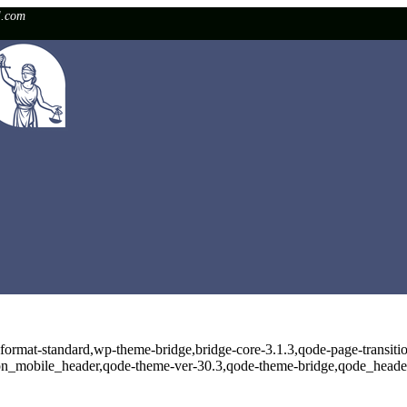
l.com
e-format-standard,wp-theme-bridge,bridge-core-3.1.3,qode-page-transiti
n_mobile_header,qode-theme-ver-30.3,qode-theme-bridge,qode_header